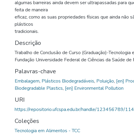
algumas barreiras ainda devem ser ultrapassadas para que
feita de maneira
eficaz, como as suas propriedades físicas que ainda não 
plásticos
tradicionais.
Descrição
Trabalho de Conclusão de Curso (Graduação)-Tecnologia 
Fundação Universidade Federal de Ciências da Saúde de 
Palavras-chave
Embalagem
,
Plásticos Biodegradáveis
,
Poluição
,
[en] Pro
Biodegradable Plastics
,
[en] Environmental Pollution
URI
https://repositorio.ufcspa.edu.br/handle/123456789/11
Coleções
Tecnologia em Alimentos - TCC