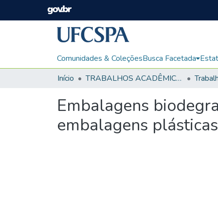
Comunidades & Coleções
Busca Facetada
Estat
Início
TRABALHOS ACADÊMICOS
Embalagens biodegrad
embalagens plásticas