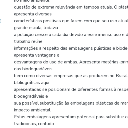
no meio ambiente,
questão de extrema relevância em tempos atuais. O plásti
apresenta diversas
)
características positivas que fazem com que seu uso atu
grande escala, todavia
a poluição cresce a cada dia devido a esse imenso uso e 
trabalho reúne
informações a respeito das embalagens plásticas e biode
apresenta vantagens e
desvantagens do uso de ambas. Apresenta matérias-prim
das biodegradáveis
bem como diversas empresas que as produzem no Brasil. 
bibliográficas aqui
apresentadas se posicionam de diferentes formas à resp
biodegradáveis e
sua possível substituição às embalagens plásticas de mane
impacto ambiental.
Estas embalagens apresentam potencial para substituir o
tradicionais, contudo