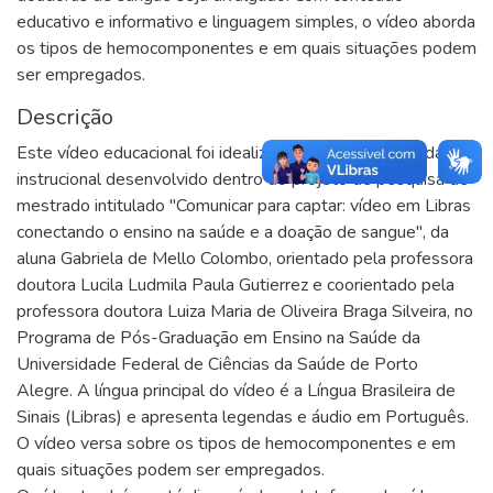
educativo e informativo e linguagem simples, o vídeo aborda
os tipos de hemocomponentes e em quais situações podem
ser empregados.
Descrição
Este vídeo educacional foi idealizado como material didático
instrucional desenvolvido dentro do projeto de pesquisa de
mestrado intitulado "Comunicar para captar: vídeo em Libras
conectando o ensino na saúde e a doação de sangue", da
aluna Gabriela de Mello Colombo, orientado pela professora
doutora Lucila Ludmila Paula Gutierrez e coorientado pela
professora doutora Luiza Maria de Oliveira Braga Silveira, no
Programa de Pós-Graduação em Ensino na Saúde da
Universidade Federal de Ciências da Saúde de Porto
Alegre. A língua principal do vídeo é a Língua Brasileira de
Sinais (Libras) e apresenta legendas e áudio em Português.
O vídeo versa sobre os tipos de hemocomponentes e em
quais situações podem ser empregados.