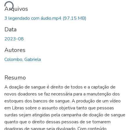
ando...
Arquivos
3 legendado com áudio.mp4
(97.15 MB)
Data
2023-08
Autores
Colombo, Gabriela
Resumo
A doação de sangue é direito de todos e a captação de
novos doadores se faz necessária para a manutenção dos
estoques dos bancos de sangue. A produção de um vídeo
em Libras sobre o assunto objetiva tanto que pessoas
surdas sejam atingidas pela campanha de doação de sangue
quanto que o direito dessas pessoas de se tornarem
doadoras de sangue seja divulgado. Com conteúdo