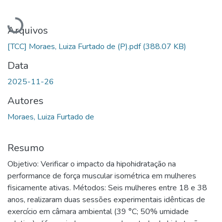
Carregando...
Arquivos
[TCC] Moraes, Luiza Furtado de (P).pdf
(388.07 KB)
Data
2025-11-26
Autores
Moraes, Luiza Furtado de
Resumo
Objetivo: Verificar o impacto da hipohidratação na
performance de força muscular isométrica em mulheres
fisicamente ativas. Métodos: Seis mulheres entre 18 e 38
anos, realizaram duas sessões experimentais idênticas de
exercício em câmara ambiental (39 °C; 50% umidade