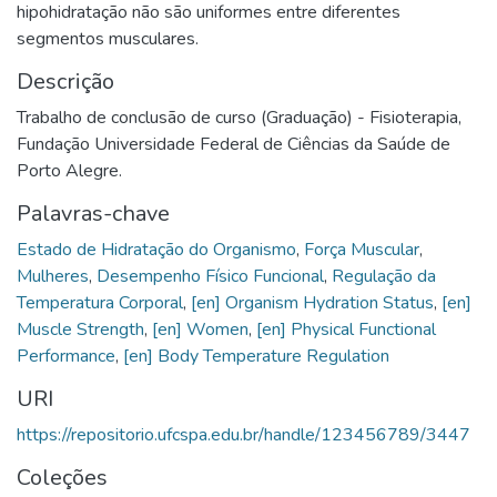
hipohidratação não são uniformes entre diferentes
segmentos musculares.
Descrição
Trabalho de conclusão de curso (Graduação) - Fisioterapia,
Fundação Universidade Federal de Ciências da Saúde de
Porto Alegre.
Palavras-chave
Estado de Hidratação do Organismo
,
Força Muscular
,
Mulheres
,
Desempenho Físico Funcional
,
Regulação da
Temperatura Corporal
,
[en] Organism Hydration Status
,
[en]
Muscle Strength
,
[en] Women
,
[en] Physical Functional
Performance
,
[en] Body Temperature Regulation
URI
https://repositorio.ufcspa.edu.br/handle/123456789/3447
Coleções