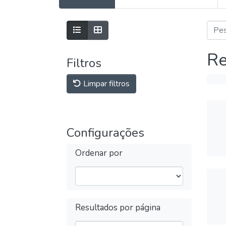
Re
Filtros
Limpar filtros
Configurações
Ordenar por
Resultados por página