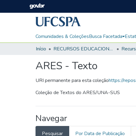
Comunidades & Coleções
Busca Facetada
Estat
Início
RECURSOS EDUCACIONAIS
ARES - Texto
URI permanente para esta coleção
https://repo
Coleção de Textos do ARES/UNA-SUS
Navegar
Pesquisar
Por Data de Publicação