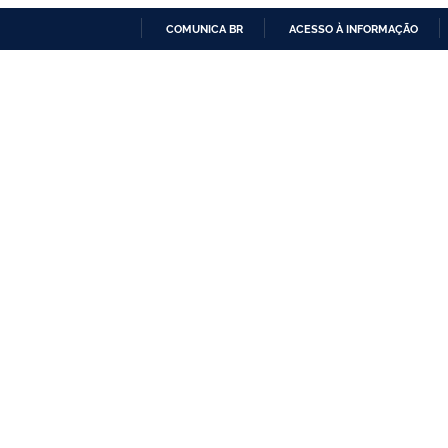
COMUNICA BR
ACESSO À INFORMAÇÃO
IR
PARA
O
CONTEÚDO