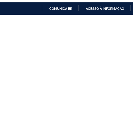
COMUNICA BR
ACESSO À INFORMAÇÃO
IR
PARA
O
CONTEÚDO