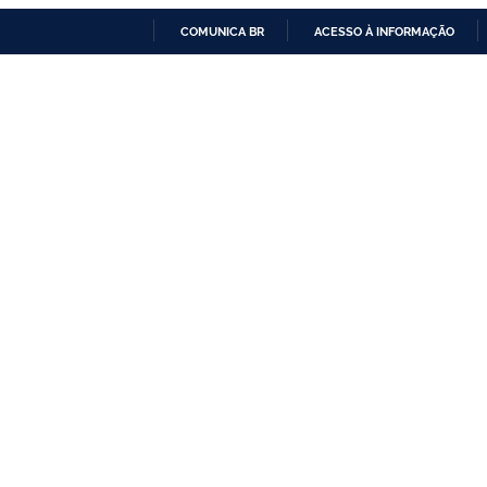
COMUNICA BR
ACESSO À INFORMAÇÃO
IR
PARA
O
CONTEÚDO