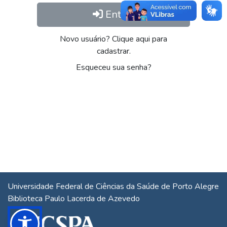
Entrar
Novo usuário? Clique aqui para
cadastrar.
Esqueceu sua senha?
Universidade Federal de Ciências da Saúde de Porto Alegre
Biblioteca Paulo Lacerda de Azevedo