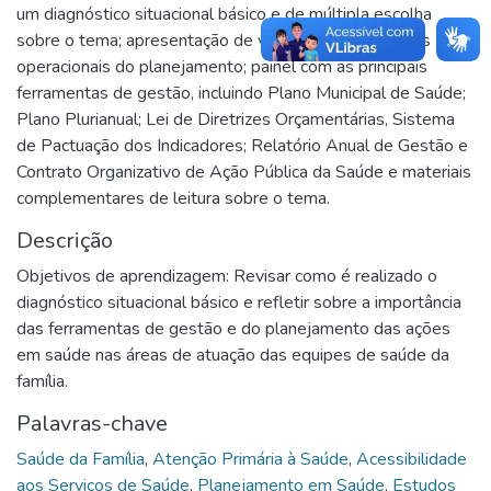
um diagnóstico situacional básico e de múltipla escolha
sobre o tema; apresentação de vídeos sobre aspectos
operacionais do planejamento; painel com as principais
ferramentas de gestão, incluindo Plano Municipal de Saúde;
Plano Plurianual; Lei de Diretrizes Orçamentárias, Sistema
de Pactuação dos Indicadores; Relatório Anual de Gestão e
Contrato Organizativo de Ação Pública da Saúde e materiais
complementares de leitura sobre o tema.
Descrição
Objetivos de aprendizagem: Revisar como é realizado o
diagnóstico situacional básico e refletir sobre a importância
das ferramentas de gestão e do planejamento das ações
em saúde nas áreas de atuação das equipes de saúde da
família.
Palavras-chave
Saúde da Família
,
Atenção Primária à Saúde
,
Acessibilidade
aos Serviços de Saúde
,
Planejamento em Saúde
,
Estudos