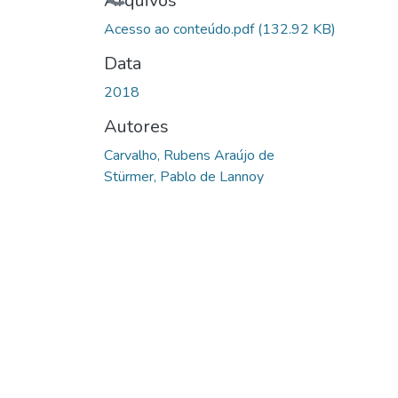
Carregando...
Arquivos
Acesso ao conteúdo.pdf
(132.92 KB)
Data
2018
Autores
Carvalho, Rubens Araújo de
Stürmer, Pablo de Lannoy