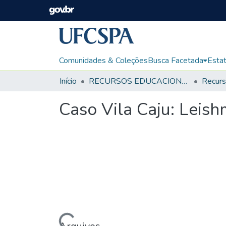
Comunidades & Coleções
Busca Facetada
Estat
Início
RECURSOS EDUCACIONAIS
Caso Vila Caju: Leish