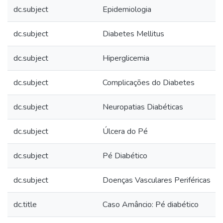
dc.subject
Epidemiologia
dc.subject
Diabetes Mellitus
dc.subject
Hiperglicemia
dc.subject
Complicações do Diabetes
dc.subject
Neuropatias Diabéticas
dc.subject
Úlcera do Pé
dc.subject
Pé Diabético
dc.subject
Doenças Vasculares Periféricas
dc.title
Caso Amâncio: Pé diabético