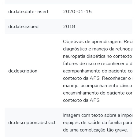
dc.date.date-insert
2020-01-15
dc.date.issued
2018
Objetivos de aprendizagem: Recon
diagnóstico e manejo da retinopatia
neuropatia diabética no contexto da
fatores de risco e reconhecer o di
dc.description
acompanhamento do paciente com 
contexto da APS; Reconhecer o ras
manejo, acompanhamento clínico e
encaminhamento do paciente com d
contexto da APS.
Imagem com texto sobre a importân
dc.description.abstract
equipes de saúde da família para 
de uma complicação tão grave.