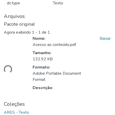
dc.type
Texto
Arquivos
Pacote original
Agora exibindo
1 - 1 de 1
Nome:
Baixar
Acesso ao conteúdo.pdf
Tamanho:
132.92 KB
Formato:
ando...
Adobe Portable Document
Format
Descrição:
Coleções
ARES - Texto