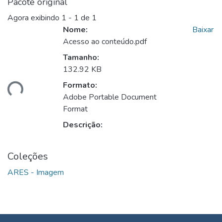
Pacote original
Agora exibindo
1 - 1 de 1
Nome:
Baixar
Acesso ao conteúdo.pdf
Tamanho:
132.92 KB
Formato:
ando...
Adobe Portable Document
Format
Descrição:
Coleções
ARES - Imagem