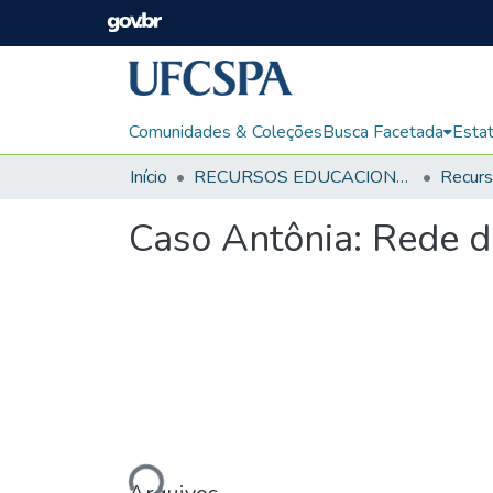
Comunidades & Coleções
Busca Facetada
Estat
Início
RECURSOS EDUCACIONAIS
Caso Antônia: Rede d
Carregando...