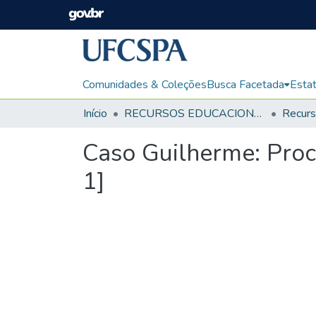
Comunidades & Coleções
Busca Facetada
Estat
Início
RECURSOS EDUCACIONAIS
Caso Guilherme: Proc
1]