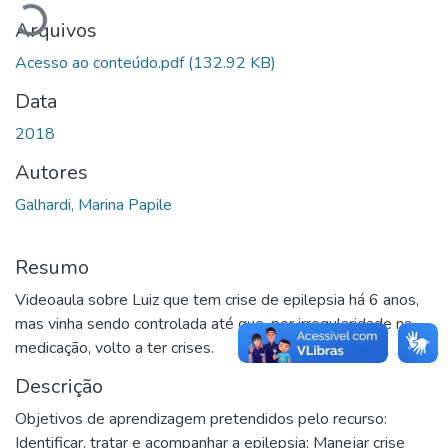
Arquivos
Acesso ao conteúdo.pdf
(132.92 KB)
Data
2018
Autores
Galhardi, Marina Papile
Resumo
Videoaula sobre Luiz que tem crise de epilepsia há 6 anos,
mas vinha sendo controlada até que, por irregularidade na
medicação, volto a ter crises.
Descrição
Objetivos de aprendizagem pretendidos pelo recurso:
Identificar, tratar e acompanhar a epilepsia; Manejar crise