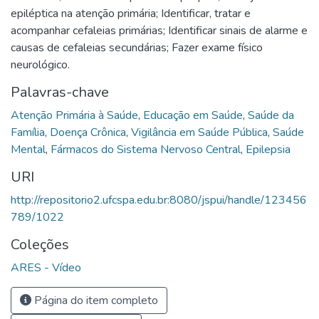
epiléptica na atenção primária; Identificar, tratar e
acompanhar cefaleias primárias; Identificar sinais de alarme e
causas de cefaleias secundárias; Fazer exame físico
neurológico.
Palavras-chave
Atenção Primária à Saúde
,
Educação em Saúde
,
Saúde da
Família
,
Doença Crônica
,
Vigilância em Saúde Pública
,
Saúde
Mental
,
Fármacos do Sistema Nervoso Central
,
Epilepsia
URI
http://repositorio2.ufcspa.edu.br:8080/jspui/handle/123456
789/1022
Coleções
ARES - Vídeo
Página do item completo