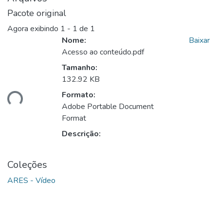
Pacote original
Agora exibindo
1 - 1 de 1
Nome:
Baixar
Acesso ao conteúdo.pdf
Tamanho:
132.92 KB
Formato:
ando...
Adobe Portable Document
Format
Descrição:
Coleções
ARES - Vídeo