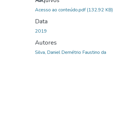
Carregando...
Arquivos
Acesso ao conteúdo.pdf
(132.92 KB)
Data
2019
Autores
Silva, Daniel Demétrio Faustino da