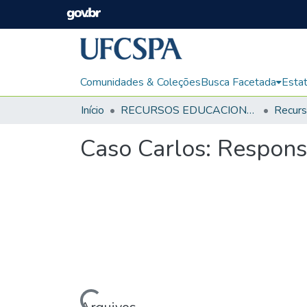
Comunidades & Coleções
Busca Facetada
Estat
Início
RECURSOS EDUCACIONAIS
Caso Carlos: Responsa