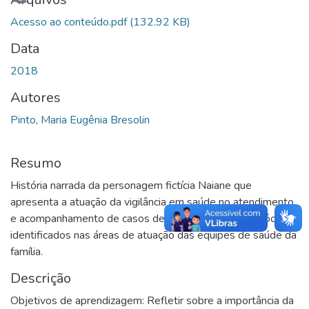
Carregando...
Acesso ao conteúdo.pdf
(132.92 KB)
Data
2018
Autores
Pinto, Maria Eugênia Bresolin
Resumo
História narrada da personagem fictícia Naiane que
apresenta a atuação da vigilância em saúde no atendimento
e acompanhamento de casos de Meningite Meningocócica,
identificados nas áreas de atuação das equipes de saúde da
família.
Descrição
Objetivos de aprendizagem: Refletir sobre a importância da