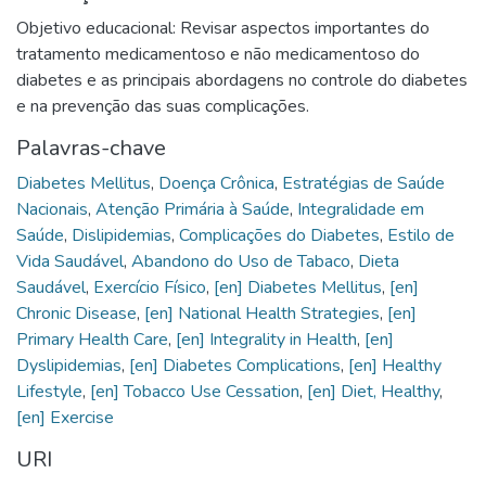
Objetivo educacional: Revisar aspectos importantes do
tratamento medicamentoso e não medicamentoso do
diabetes e as principais abordagens no controle do diabetes
e na prevenção das suas complicações.
Palavras-chave
Diabetes Mellitus
,
Doença Crônica
,
Estratégias de Saúde
Nacionais
,
Atenção Primária à Saúde
,
Integralidade em
Saúde
,
Dislipidemias
,
Complicações do Diabetes
,
Estilo de
Vida Saudável
,
Abandono do Uso de Tabaco
,
Dieta
Saudável
,
Exercício Físico
,
[en] Diabetes Mellitus
,
[en]
Chronic Disease
,
[en] National Health Strategies
,
[en]
Primary Health Care
,
[en] Integrality in Health
,
[en]
Dyslipidemias
,
[en] Diabetes Complications
,
[en] Healthy
Lifestyle
,
[en] Tobacco Use Cessation
,
[en] Diet, Healthy
,
[en] Exercise
URI