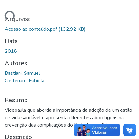
gando...
Arquivos
Acesso ao conteúdo.pdf
(132.92 KB)
Data
2018
Autores
Bastiani, Samuel
Costenaro, Fabíola
Resumo
Videoaula que aborda a importância da adoção de um estilo
de vida saudável e apresenta diferentes abordagens na
prevenção das complicações do Diabetes mellitus.
Descrição