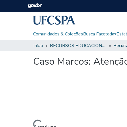
Comunidades & Coleções
Busca Facetada
Estat
Início
RECURSOS EDUCACIONAIS
Caso Marcos: Atenção