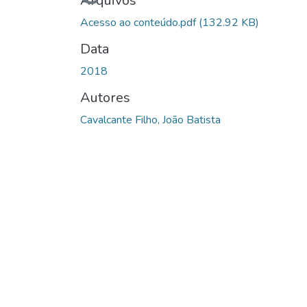
Carregando...
Arquivos
Acesso ao conteúdo.pdf
(132.92 KB)
Data
2018
Autores
Cavalcante Filho, João Batista