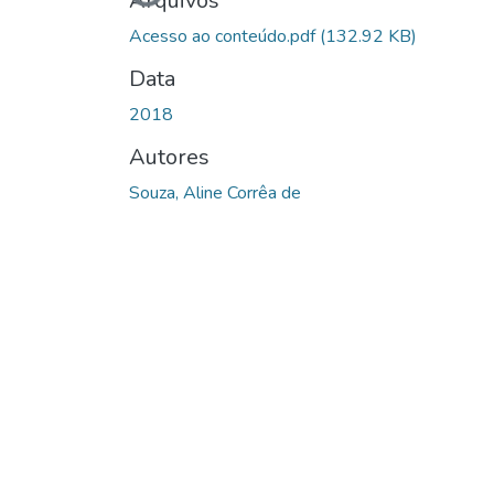
Carregando...
Arquivos
Acesso ao conteúdo.pdf
(132.92 KB)
Data
2018
Autores
Souza, Aline Corrêa de