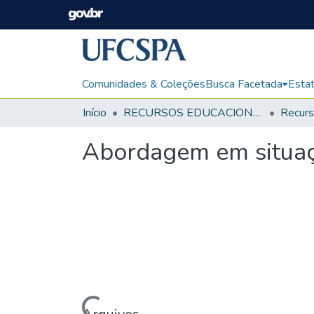
Comunidades & Coleções
Busca Facetada
Estat
Início
RECURSOS EDUCACIONAIS
Abordagem em situaçõ