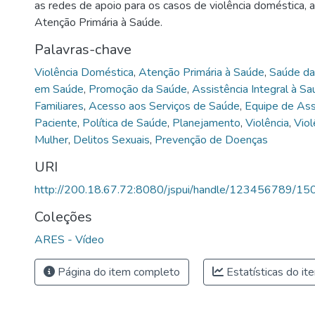
as redes de apoio para os casos de violência doméstica, 
Atenção Primária à Saúde.
Palavras-chave
Violência Doméstica
,
Atenção Primária à Saúde
,
Saúde da
em Saúde
,
Promoção da Saúde
,
Assistência Integral à S
Familiares
,
Acesso aos Serviços de Saúde
,
Equipe de Ass
Paciente
,
Política de Saúde
,
Planejamento
,
Violência
,
Viol
Mulher
,
Delitos Sexuais
,
Prevenção de Doenças
URI
http://200.18.67.72:8080/jspui/handle/123456789/15
Coleções
ARES - Vídeo
Página do item completo
Estatísticas do it