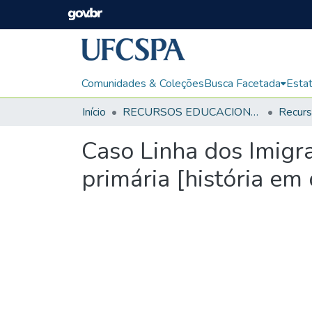
Comunidades & Coleções
Busca Facetada
Estat
Início
RECURSOS EDUCACIONAIS
Caso Linha dos Imigra
primária [história em