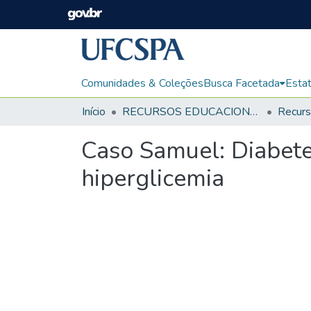
Comunidades & Coleções
Busca Facetada
Estat
Início
RECURSOS EDUCACIONAIS
Caso Samuel: Diabete
hiperglicemia