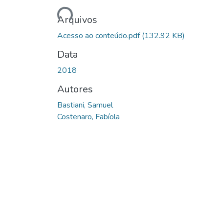
Carregando...
Arquivos
Acesso ao conteúdo.pdf
(132.92 KB)
Data
2018
Autores
Bastiani, Samuel
Costenaro, Fabíola