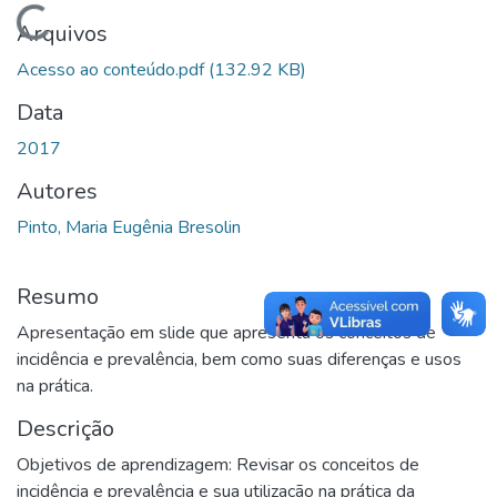
Carregando...
Arquivos
Acesso ao conteúdo.pdf
(132.92 KB)
Data
2017
Autores
Pinto, Maria Eugênia Bresolin
Resumo
Apresentação em slide que apresenta os conceitos de
incidência e prevalência, bem como suas diferenças e usos
na prática.
Descrição
Objetivos de aprendizagem: Revisar os conceitos de
incidência e prevalência e sua utilização na prática da