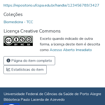
https://repositorio.ufcspa.edu.br/handle/123456789/3427
Coleções
Biomedicina - TCC
Licença Creative Commons
Exceto quando indicado de outra
forma, a licença deste item é descrita
como
Acesso Aberto Imeadiato
Página do item completo
Estatísticas do item
Universidade Federal de Ciências da Saúde de Porto Alegre
Biblioteca Paulo Lacerda de Azevedo