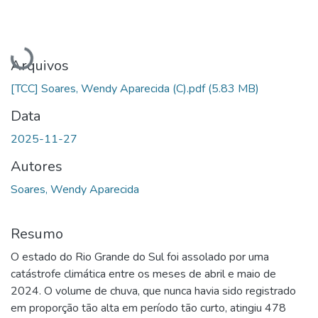
Carregando...
Arquivos
[TCC] Soares, Wendy Aparecida (C).pdf
(5.83 MB)
Data
2025-11-27
Autores
Soares, Wendy Aparecida
Resumo
O estado do Rio Grande do Sul foi assolado por uma
catástrofe climática entre os meses de abril e maio de
2024. O volume de chuva, que nunca havia sido registrado
em proporção tão alta em período tão curto, atingiu 478