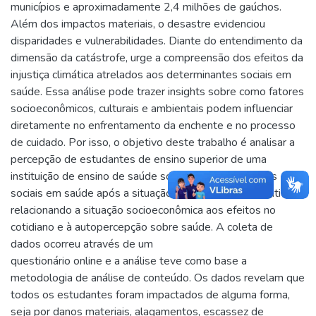
municípios e aproximadamente 2,4 milhões de gaúchos.
Além dos impactos materiais, o desastre evidenciou
disparidades e vulnerabilidades. Diante do entendimento da
dimensão da catástrofe, urge a compreensão dos efeitos da
injustiça climática atrelados aos determinantes sociais em
saúde. Essa análise pode trazer insights sobre como fatores
socioeconômicos, culturais e ambientais podem influenciar
diretamente no enfrentamento da enchente e no processo
de cuidado. Por isso, o objetivo deste trabalho é analisar a
percepção de estudantes de ensino superior de uma
instituição de ensino de saúde sobre os determinantes
sociais em saúde após a situação de emergência climática,
relacionando a situação socioeconômica aos efeitos no
cotidiano e à autopercepção sobre saúde. A coleta de
dados ocorreu através de um
questionário online e a análise teve como base a
metodologia de análise de conteúdo. Os dados revelam que
todos os estudantes foram impactados de alguma forma,
seja por danos materiais, alagamentos, escassez de