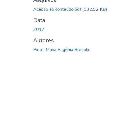
Carregando...
Arquivos
Acesso ao conteúdo.pdf
(132.92 KB)
Data
2017
Autores
Pinto, Maria Eugênia Bresolin