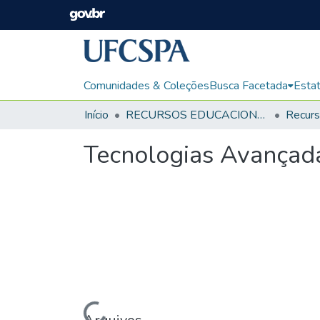
Comunidades & Coleções
Busca Facetada
Estat
Início
RECURSOS EDUCACIONAIS
Tecnologias Avançadas