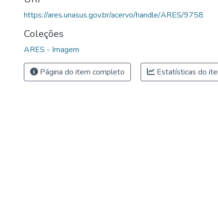
https://ares.unasus.gov.br/acervo/handle/ARES/9758
Coleções
ARES - Imagem
Página do item completo
Estatísticas do it