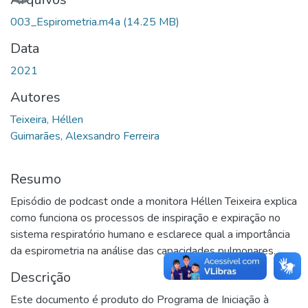
Carregando...
003_Espirometria.m4a
(14.25 MB)
Data
2021
Autores
Teixeira, Héllen
Guimarães, Alexsandro Ferreira
Resumo
Episódio de podcast onde a monitora Héllen Teixeira explica
como funciona os processos de inspiração e expiração no
sistema respiratório humano e esclarece qual a importância
da espirometria na análise das capacidades pulmonares.
Descrição
Este documento é produto do Programa de Iniciação à