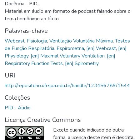
Docência - PID.
Material em áudio em formato de podcast falando sobre o
tema homônimo ao título.
Palavras-chave
Webcast
,
Fisiologia
,
Ventilação Voluntária Máxima
,
Testes
de Função Respiratória
,
Espirometria
,
[en] Webcast
,
[en]
Physiology
,
[en] Maximal Voluntary Ventilation
,
[en]
Respiratory Function Tests
,
[en] Spirometry
URI
http://repositorio.ufcspa.edu.br/handle/123456789/1544
Coleções
PID - Áudio
Licença Creative Commons
Exceto quando indicado de outra
forma, a licença deste item é descrita