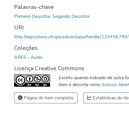
Palavras-chave
Primeiro Descritor
,
Segundo Descritor
URI
http://repositorio.ufcspa.edu.br/jspui/handle/12345678
Coleções
ARES - Áudio
Licença Creative Commons
Exceto quando indicado de outra fo
item é descrita como
Acesso Abert
Página do item completo
Estatísticas do it