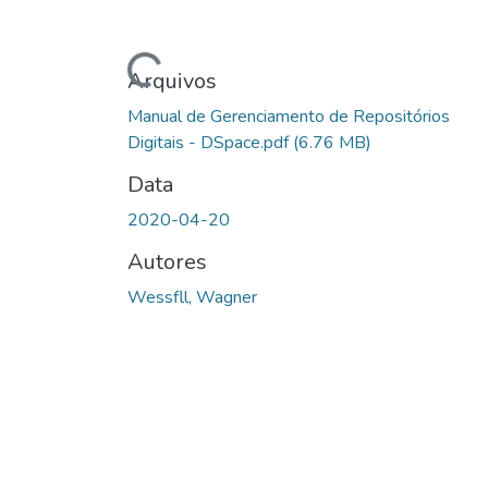
Carregando...
Arquivos
Manual de Gerenciamento de Repositórios
Digitais - DSpace.pdf
(6.76 MB)
Data
2020-04-20
Autores
Wessfll, Wagner