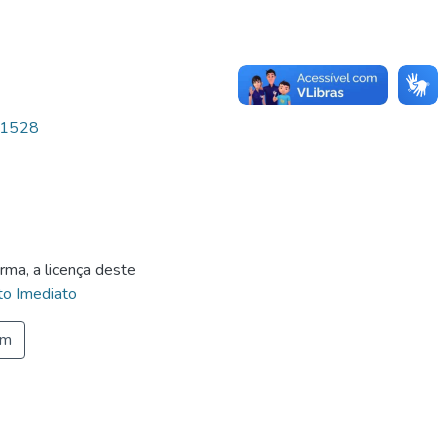
9/1528
rma, a licença deste
o Imediato
em