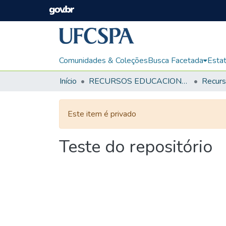
Comunidades & Coleções
Busca Facetada
Estat
Início
RECURSOS EDUCACIONAIS
Este item é privado
Teste do repositório