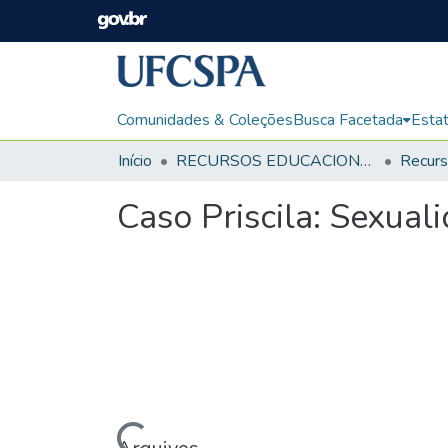
Comunidades & Coleções
Busca Facetada
Estat
Início
RECURSOS EDUCACIONAIS
Caso Priscila: Sexual