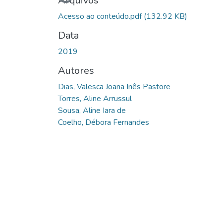
Carregando...
Arquivos
Acesso ao conteúdo.pdf
(132.92 KB)
Data
2019
Autores
Dias, Valesca Joana Inês Pastore
Torres, Aline Arrussul
Sousa, Aline Iara de
Coelho, Débora Fernandes