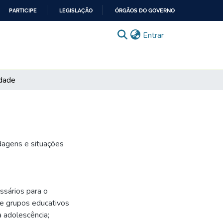
PARTICIPE
LEGISLAÇÃO
ÓRGÃOS DO GOVERNO
(current)
Entrar
idade
dagens e situações
sários para o
e grupos educativos
 adolescência;