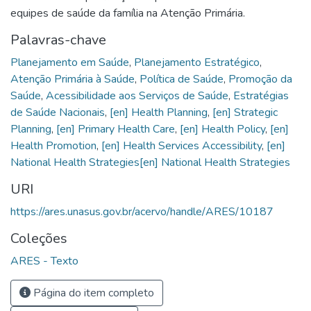
equipes de saúde da família na Atenção Primária.
Palavras-chave
Planejamento em Saúde
,
Planejamento Estratégico
,
Atenção Primária à Saúde
,
Política de Saúde
,
Promoção da
Saúde
,
Acessibilidade aos Serviços de Saúde
,
Estratégias
de Saúde Nacionais
,
[en] Health Planning
,
[en] Strategic
Planning
,
[en] Primary Health Care
,
[en] Health Policy
,
[en]
Health Promotion
,
[en] Health Services Accessibility
,
[en]
National Health Strategies[en] National Health Strategies
URI
https://ares.unasus.gov.br/acervo/handle/ARES/10187
Coleções
ARES - Texto
Página do item completo