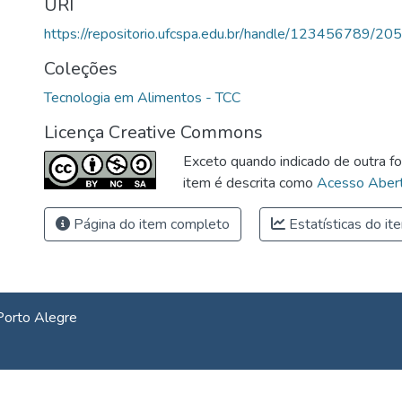
URI
https://repositorio.ufcspa.edu.br/handle/123456789/20
Coleções
Tecnologia em Alimentos - TCC
Licença Creative Commons
Exceto quando indicado de outra fo
item é descrita como
Acesso Abert
Página do item completo
Estatísticas do it
Porto Alegre