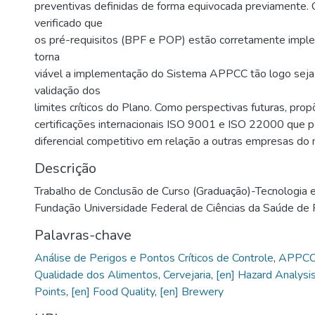
preventivas definidas de forma equivocada previamente. C
verificado que
os pré-requisitos (BPF e POP) estão corretamente impl
torna
viável a implementação do Sistema APPCC tão logo seja 
validação dos
limites críticos do Plano. Como perspectivas futuras, pro
certificações internacionais ISO 9001 e ISO 22000 que 
diferencial competitivo em relação a outras empresas do
Descrição
Trabalho de Conclusão de Curso (Graduação)-Tecnologia 
Fundação Universidade Federal de Ciências da Saúde de 
Palavras-chave
Análise de Perigos e Pontos Críticos de Controle
,
APPC
Qualidade dos Alimentos
,
Cervejaria
,
[en] Hazard Analysis
Points
,
[en] Food Quality
,
[en] Brewery