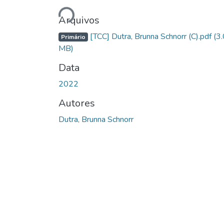
Arquivos
[TCC] Dutra, Brunna Schnorr (C).pdf
(3
Primário
MB)
Data
2022
Autores
Dutra, Brunna Schnorr