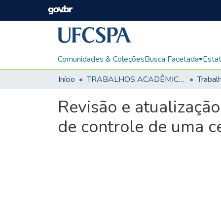
Comunidades & Coleções
Busca Facetada
Estat
Início
TRABALHOS ACADÊMICOS
Revisão e atualização
de controle de uma c
Carregando...