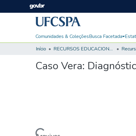
Comunidades & Coleções
Busca Facetada
Estat
Início
RECURSOS EDUCACIONAIS
Caso Vera: Diagnóstic