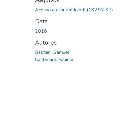
Carregando...
Arquivos
Acesso ao conteúdo.pdf
(132.92 KB)
Data
2018
Autores
Bastiani, Samuel
Costenaro, Fabíola