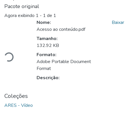
Pacote original
Agora exibindo
1 - 1 de 1
Nome:
Baixar
Acesso ao conteúdo.pdf
arregando...
Tamanho:
132.92 KB
Formato:
Adobe Portable Document
Format
Descrição:
Coleções
ARES - Vídeo