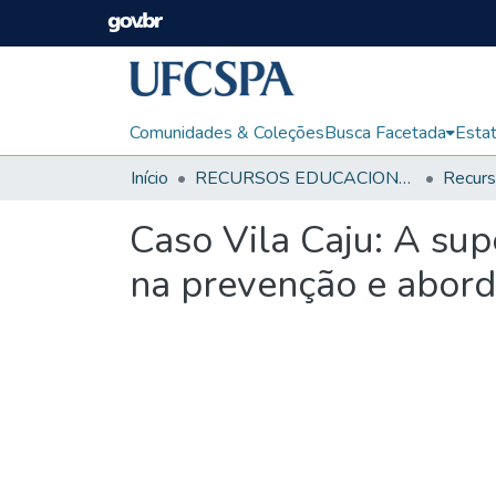
Comunidades & Coleções
Busca Facetada
Estat
Início
RECURSOS EDUCACIONAIS
Caso Vila Caju: A su
na prevenção e abord