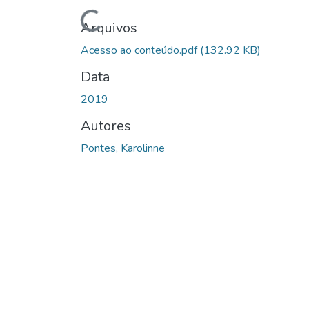
Carregando...
Arquivos
Acesso ao conteúdo.pdf
(132.92 KB)
Data
2019
Autores
Pontes, Karolinne