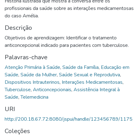
História ilustrada que mostra a conversa entre os
profissionais da saúde sobre as interações medicamentosas
do caso Amélia.
Descrição
Objetivos de aprendizagem: Identificar o tratamento
anticoncepcional indicado para pacientes com tuberculose.
Palavras-chave
Atenção Primária à Saúde
,
Saúde da Família
,
Educação em
Saúde
,
Saúde da Mulher
,
Saúde Sexual e Reprodutiva
,
Dispositivos Intrauterinos
,
Interações Medicamentosas
,
Tuberculose
,
Anticoncepcionais
,
Assistência Integral à
Saúde
,
Telemedicina
URI
http://200.18.67.72:8080/jspui/handle/123456789/1175
Coleções