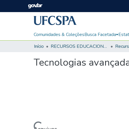
Comunidades & Coleções
Busca Facetada
Estat
Início
RECURSOS EDUCACIONAIS
Tecnologias avançada