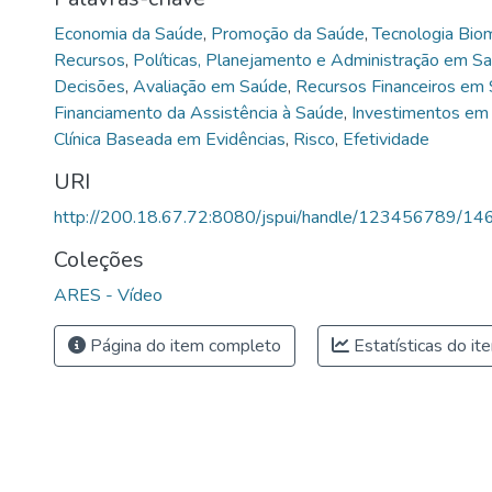
Economia da Saúde
,
Promoção da Saúde
,
Tecnologia Bio
Recursos
,
Políticas, Planejamento e Administração em S
Decisões
,
Avaliação em Saúde
,
Recursos Financeiros em
Financiamento da Assistência à Saúde
,
Investimentos em
Clínica Baseada em Evidências
,
Risco
,
Efetividade
URI
http://200.18.67.72:8080/jspui/handle/123456789/14
Coleções
ARES - Vídeo
Página do item completo
Estatísticas do it