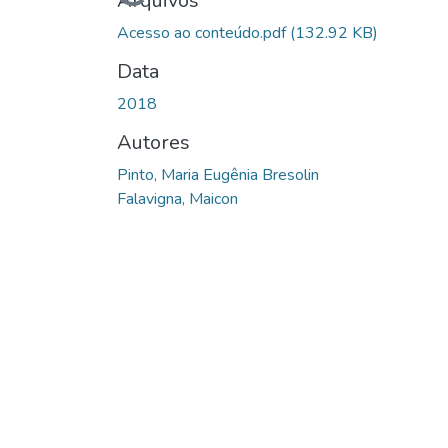
Carregando...
Arquivos
Acesso ao conteúdo.pdf
(132.92 KB)
Data
2018
Autores
Pinto, Maria Eugênia Bresolin
Falavigna, Maicon