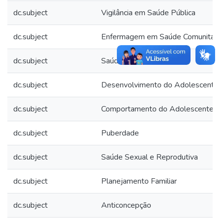
dc.subject
Vigilância em Saúde Pública
dc.subject
Enfermagem em Saúde Comunitári
dc.subject
Saúde do Adolescente
dc.subject
Desenvolvimento do Adolescente
dc.subject
Comportamento do Adolescente
dc.subject
Puberdade
dc.subject
Saúde Sexual e Reprodutiva
dc.subject
Planejamento Familiar
dc.subject
Anticoncepção