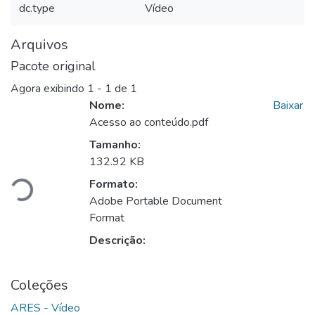
dc.type
Vídeo
Arquivos
Pacote original
Agora exibindo
1 - 1 de 1
Nome:
Baixar
Acesso ao conteúdo.pdf
Carregando...
Tamanho:
132.92 KB
Formato:
Adobe Portable Document
Format
Descrição:
Coleções
ARES - Vídeo