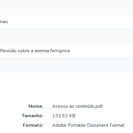
onais
 Revisão sobre a anemia ferropriva
Nome:
Acesso ao conteúdo.pdf
Tamanho:
132.92 KB
Formato:
Adobe Portable Document Format