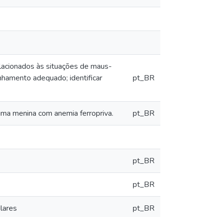
elacionados às situações de maus-
anhamento adequado; identificar
pt_BR
ma menina com anemia ferropriva.
pt_BR
pt_BR
pt_BR
lares
pt_BR