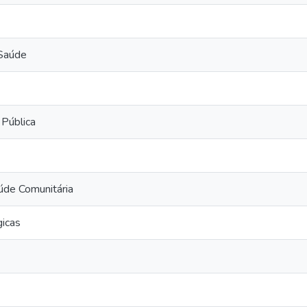
 Saúde
 Pública
de Comunitária
icas