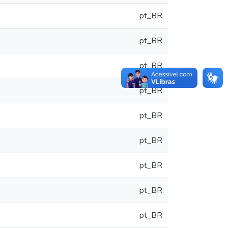
pt_BR
pt_BR
pt_BR
pt_BR
pt_BR
pt_BR
pt_BR
pt_BR
pt_BR