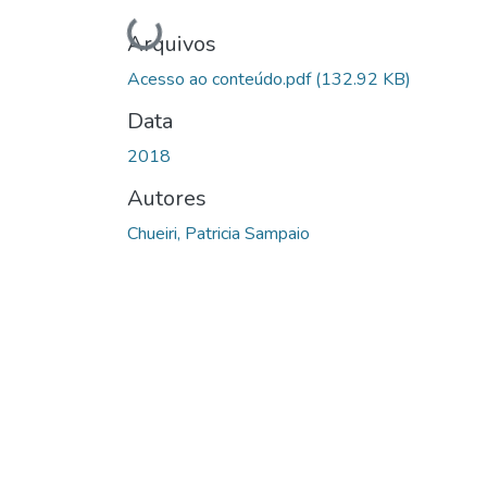
Carregando...
Arquivos
Acesso ao conteúdo.pdf
(132.92 KB)
Data
2018
Autores
Chueiri, Patricia Sampaio