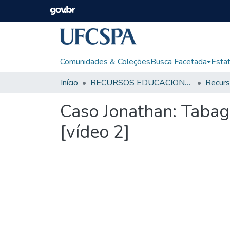
Comunidades & Coleções
Busca Facetada
Estat
Início
RECURSOS EDUCACIONAIS
Caso Jonathan: Tabag
[vídeo 2]