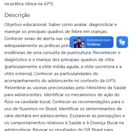
na prática clínica na APS.
Descrição
Objetivo educacional: Saber como avaliar, diagnosticar e
manejar os principais quadros de febre em crianças;
Conhecer sinais de alerta nas crianças febris; Identificar
adequadamente as práticas preventivas baseadas em
evidências de uma consulta de puericultura; Reconhecer o
diagnóstico e o manejo dos principais quadros de otite
(particularmente a otite média aguda, a otite secretora e a
otite externa); Conhecer as particularidades do
acompanhamento do adolescente no contexto da APS;
Relembrar as vacinas preconizadas pelo Ministério da Saúde
para adolescentes. Identificar os mecanismos de ação do
flúor na cavidade bucal; Conhecer as recomendações para o
uso de fluoretos no Brasil; Identificar os determinantes de
cárie dentária em adolescentes; Esclarecer as percepções e
os comportamentos relativos à Saúde e à Doença Bucal na
adolescência; Revisar os resultados do SB Brasil para