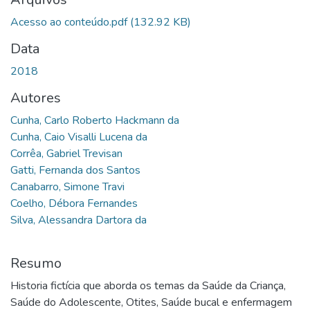
gando...
Acesso ao conteúdo.pdf
(132.92 KB)
Data
2018
Autores
Cunha, Carlo Roberto Hackmann da
Cunha, Caio Visalli Lucena da
Corrêa, Gabriel Trevisan
Gatti, Fernanda dos Santos
Canabarro, Simone Travi
Coelho, Débora Fernandes
Silva, Alessandra Dartora da
Resumo
Historia fictícia que aborda os temas da Saúde da Criança,
Saúde do Adolescente, Otites, Saúde bucal e enfermagem