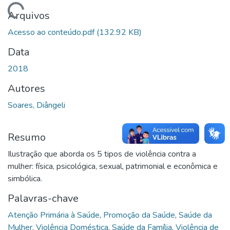
Carregando...
Arquivos
Acesso ao conteúdo.pdf
(132.92 KB)
Data
2018
Autores
Soares, Diângeli
Resumo
Ilustração que aborda os 5 tipos de violência contra a
mulher: física, psicológica, sexual, patrimonial e econômica e
simbólica.
Palavras-chave
Atenção Primária à Saúde
,
Promoção da Saúde
,
Saúde da
Mulher
,
Violência Doméstica
,
Saúde da Família
,
Violência de