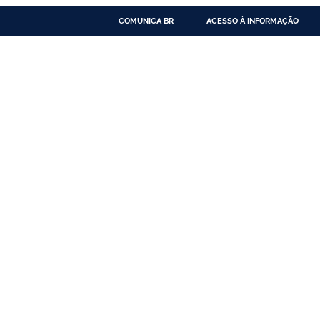
COMUNICA BR
ACESSO À INFORMAÇÃO
IR
PARA
O
CONTEÚDO