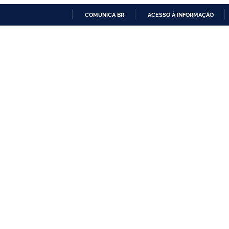
COMUNICA BR
ACESSO À INFORMAÇÃO
IR
PARA
O
CONTEÚDO