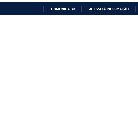
COMUNICA BR
ACESSO À INFORMAÇÃO
IR
PARA
O
CONTEÚDO