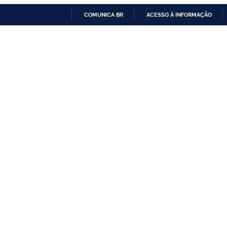
COMUNICA BR
ACESSO À INFORMAÇÃO
IR
PARA
O
CONTEÚDO