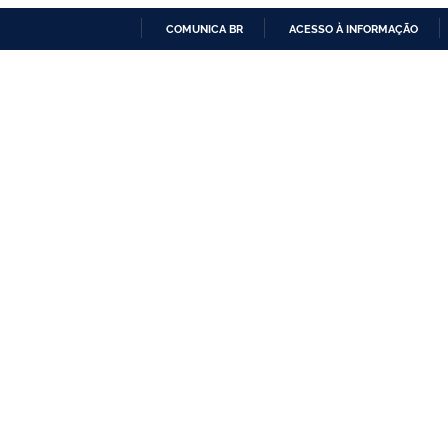
COMUNICA BR
ACESSO À INFORMAÇÃO
IR
PARA
O
CONTEÚDO