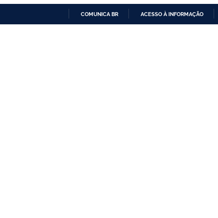
COMUNICA BR
ACESSO À INFORMAÇÃO
IR
PARA
O
CONTEÚDO