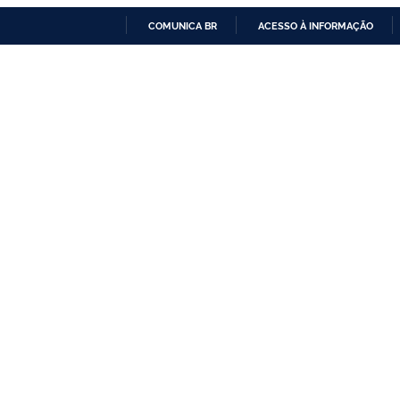
COMUNICA BR
ACESSO À INFORMAÇÃO
IR
PARA
O
CONTEÚDO