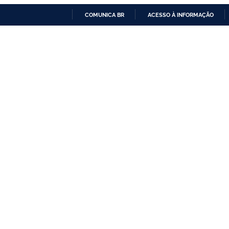
COMUNICA BR
ACESSO À INFORMAÇÃO
IR
PARA
O
CONTEÚDO