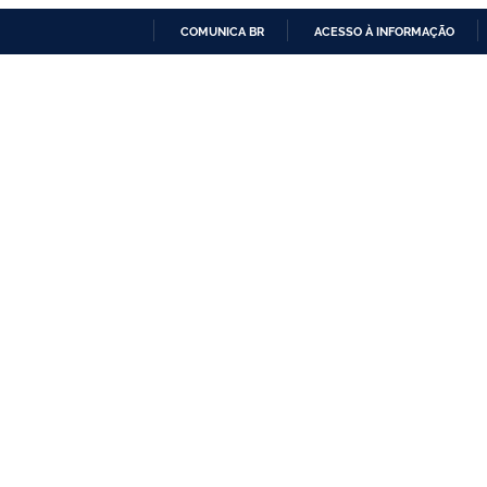
COMUNICA BR
ACESSO À INFORMAÇÃO
IR
PARA
O
CONTEÚDO